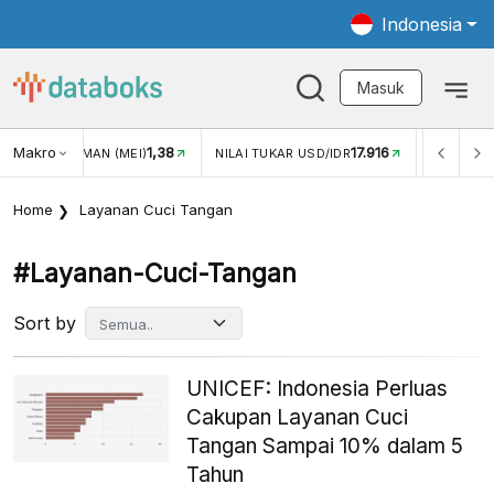
Indonesia
Masuk
Makro
1,38
17.916
JUNGAN WISMAN (MEI)
NILAI TUKAR USD/IDR
INFLASI Y
Home
Layanan Cuci Tangan
#layanan-Cuci-Tangan
Sort by
UNICEF: Indonesia Perluas
Cakupan Layanan Cuci
Tangan Sampai 10% dalam 5
Tahun