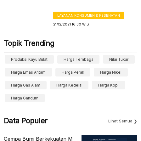
LAYANAN KONSUMEN & KESEHATAN
21/12/2021 16:30 WIB
Topik Trending
Produksi Kayu Bulat
Harga Tembaga
Nilai Tukar
Harga Emas Antam
Harga Perak
Harga Nikel
Harga Gas Alam
Harga Kedelai
Harga Kopi
Harga Gandum
Data Populer
Lihat Semua
Gempa Bumi Berkekuatan M