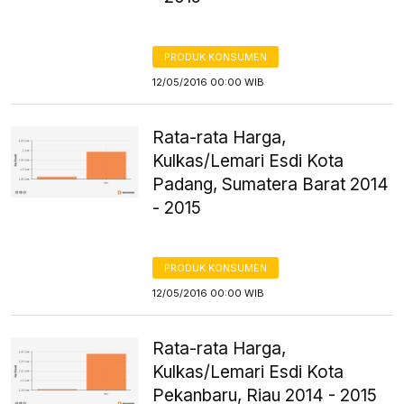
PRODUK KONSUMEN
12/05/2016 00:00 WIB
Rata-rata Harga,
Kulkas/Lemari Esdi Kota
Padang, Sumatera Barat 2014
- 2015
PRODUK KONSUMEN
12/05/2016 00:00 WIB
Rata-rata Harga,
Kulkas/Lemari Esdi Kota
Pekanbaru, Riau 2014 - 2015