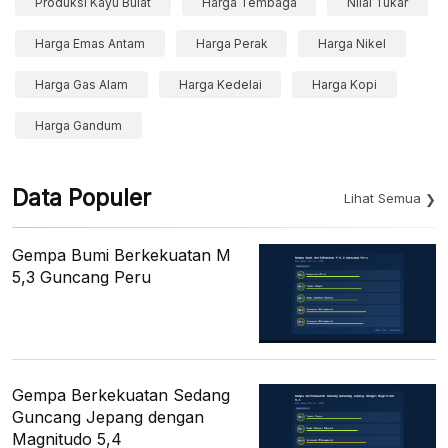
Produksi Kayu Bulat
Harga Tembaga
Nilai Tukar
Harga Emas Antam
Harga Perak
Harga Nikel
Harga Gas Alam
Harga Kedelai
Harga Kopi
Harga Gandum
Data Populer
Lihat Semua
Gempa Bumi Berkekuatan M
5,3 Guncang Peru
Gempa Berkekuatan Sedang
Guncang Jepang dengan
Magnitudo 5,4