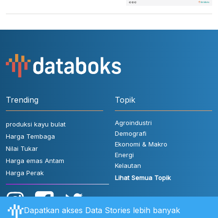
Trending
Topik
Agroindustri
produksi kayu bulat
Demografi
Harga Tembaga
Ekonomi & Makro
Nilai Tukar
Energi
Harga emas Antam
Kelautan
Harga Perak
Lihat Semua Topik
Dapatkan akses Data Stories lebih banyak