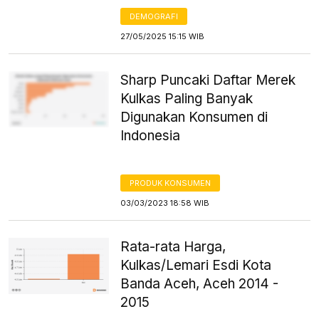
DEMOGRAFI
27/05/2025 15:15 WIB
Sharp Puncaki Daftar Merek
Kulkas Paling Banyak
Digunakan Konsumen di
Indonesia
PRODUK KONSUMEN
03/03/2023 18:58 WIB
Rata-rata Harga,
Kulkas/Lemari Esdi Kota
Banda Aceh, Aceh 2014 -
2015