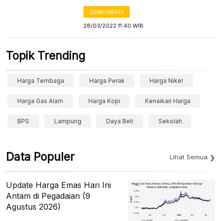
DEMOGRAFI
28/03/2022 11:40 WIB
Topik Trending
Harga Tembaga
Harga Perak
Harga Nikel
Harga Gas Alam
Harga Kopi
Kenaikan Harga
BPS
Lampung
Daya Beli
Sekolah
Data Populer
Lihat Semua
Update Harga Emas Hari Ini
Antam di Pegadaian (9
Agustus 2026)