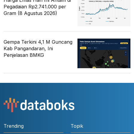
Harga Emas Hari Ini Antam di
Pegadaian Rp2.741.000 per
Gram (8 Agustus 2026)
Gempa Terkini 4,1 M Guncang
Kab Pangandaran, Ini
Penjelasan BMKG
Trending
Topik