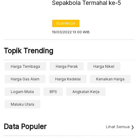
Sepakbola Termahal ke-5
OLAHRAGA
19/03/2022 13:00 WIB
Topik Trending
Harga Tembaga
Harga Perak
Harga Nikel
Harga Gas Alam
Harga Kedelai
Kenaikan Harga
Logam Mulia
BPS
Angkatan Kerja
Maluku Utara
Data Populer
Lihat Semua