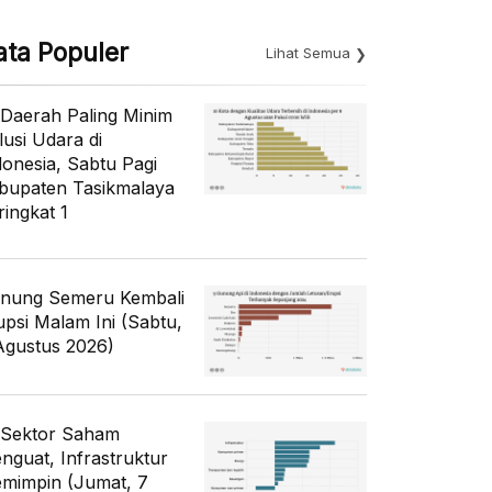
ata Populer
Lihat Semua
 Daerah Paling Minim
lusi Udara di
donesia, Sabtu Pagi
bupaten Tasikmalaya
ringkat 1
nung Semeru Kembali
upsi Malam Ini (Sabtu,
Agustus 2026)
 Sektor Saham
nguat, Infrastruktur
mimpin (Jumat, 7