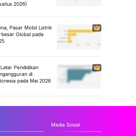
ustus 2026)
ina, Pasar Mobil Listrik
rbesar Global pada
25
i Latar Pendidikan
ngangguran di
donesia pada Mei 2026
Media Sosial