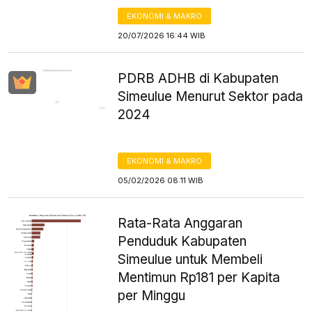
EKONOMI & MAKRO
20/07/2026 16:44 WIB
PDRB ADHB di Kabupaten
Simeulue Menurut Sektor pada
2024
EKONOMI & MAKRO
05/02/2026 08:11 WIB
Rata-Rata Anggaran
Penduduk Kabupaten
Simeulue untuk Membeli
Mentimun Rp181 per Kapita
per Minggu