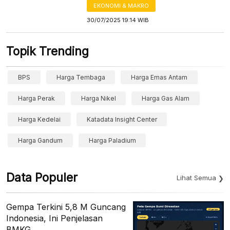
EKONOMI & MAKRO
30/07/2025 19:14 WIB
Topik Trending
BPS
Harga Tembaga
Harga Emas Antam
Harga Perak
Harga Nikel
Harga Gas Alam
Harga Kedelai
Katadata Insight Center
Harga Gandum
Harga Paladium
Data Populer
Lihat Semua
Gempa Terkini 5,8 M Guncang
Indonesia, Ini Penjelasan
BMKG