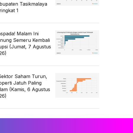
bupaten Tasikmalaya
ringkat 1
spada! Malam Ini
nung Semeru Kembali
upsi (Jumat, 7 Agustus
26)
Sektor Saham Turun,
operti Jatuh Paling
lam (Kamis, 6 Agustus
26)