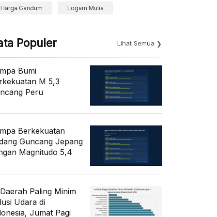
Harga Gandum
Logam Mulia
ata Populer
Lihat Semua
mpa Bumi
rkekuatan M 5,3
ncang Peru
mpa Berkekuatan
dang Guncang Jepang
ngan Magnitudo 5,4
 Daerah Paling Minim
lusi Udara di
donesia, Jumat Pagi