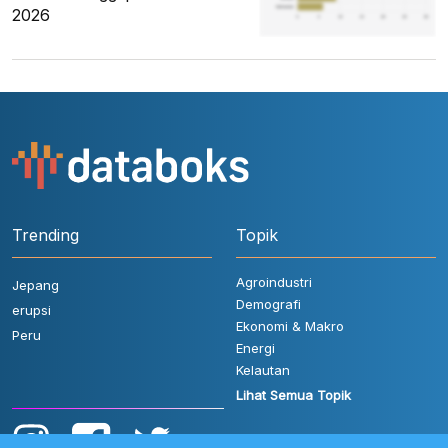
2026
Trending
Topik
Agroindustri
Jepang
Demografi
erupsi
Ekonomi & Makro
Peru
Energi
Kelautan
Lihat Semua Topik