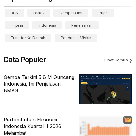
BPS
BMKG
Gempa Bumi
Erupsi
Filipina
Indonesia
Penerimaan
Transfer Ke Daerah
Penduduk Miskin
Data Populer
Lihat Semua
Gempa Terkini 5,8 M Guncang
Indonesia, Ini Penjelasan
BMKG
Pertumbuhan Ekonomi
Indonesia Kuartal II 2026
Melambat