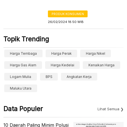
PRODUK KONSUMEN
26/02/2024 18:50 WIB
Topik Trending
Harga Tembaga
Harga Perak
Harga Nikel
Harga Gas Alam
Harga Kedelai
Kenaikan Harga
Logam Mulia
BPS
Angkatan Kerja
Maluku Utara
Data Populer
Lihat Semua
10 Daerah Paling Minim Polusi