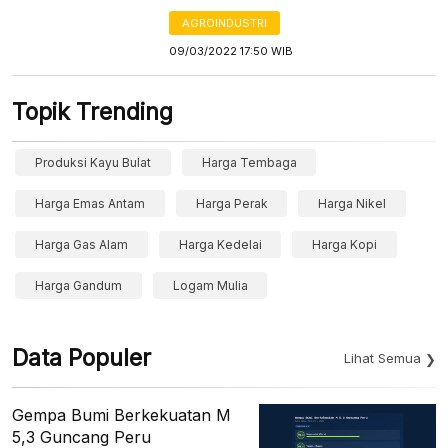
AGROINDUSTRI
09/03/2022 17:50 WIB
Topik Trending
Produksi Kayu Bulat
Harga Tembaga
Harga Emas Antam
Harga Perak
Harga Nikel
Harga Gas Alam
Harga Kedelai
Harga Kopi
Harga Gandum
Logam Mulia
Data Populer
Lihat Semua
Gempa Bumi Berkekuatan M
5,3 Guncang Peru