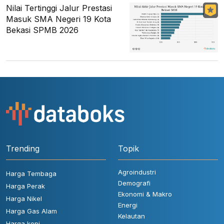
Nilai Tertinggi Jalur Prestasi
Masuk SMA Negeri 19 Kota
Bekasi SPMB 2026
Trending
Topik
Agroindustri
Harga Tembaga
Demografi
Harga Perak
Ekonomi & Makro
Harga Nikel
Energi
Harga Gas Alam
Kelautan
Harga kopi