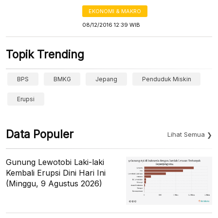
EKONOMI & MAKRO
08/12/2016 12:39 WIB
Topik Trending
BPS
BMKG
Jepang
Penduduk Miskin
Erupsi
Data Populer
Lihat Semua
Gunung Lewotobi Laki-laki
Kembali Erupsi Dini Hari Ini
(Minggu, 9 Agustus 2026)