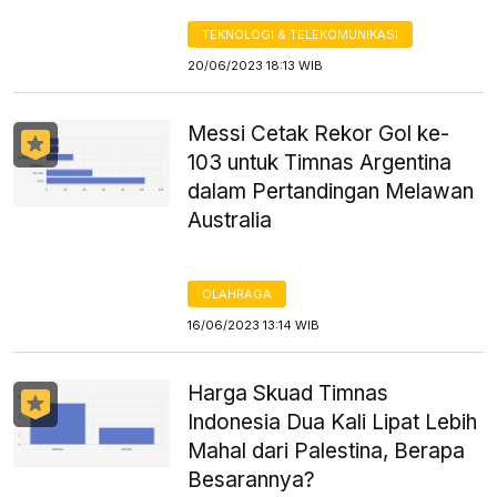
TEKNOLOGI & TELEKOMUNIKASI
20/06/2023 18:13 WIB
Messi Cetak Rekor Gol ke-
103 untuk Timnas Argentina
dalam Pertandingan Melawan
Australia
OLAHRAGA
16/06/2023 13:14 WIB
Harga Skuad Timnas
Indonesia Dua Kali Lipat Lebih
Mahal dari Palestina, Berapa
Besarannya?