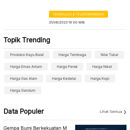
TEKNOLOGI & TELEKOMUNIKASI
21/08/2023 19:00 WIB
Topik Trending
Produksi Kayu Bulat
Harga Tembaga
Nilai Tukar
Harga Emas Antam
Harga Perak
Harga Nikel
Harga Gas Alam
Harga Kedelai
Harga Kopi
Harga Gandum
Data Populer
Lihat Semua
Gempa Bumi Berkekuatan M