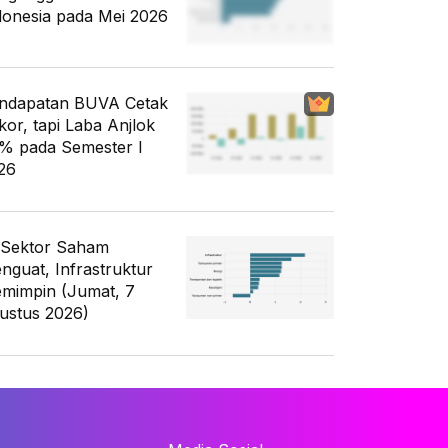
donesia pada Mei 2026
ndapatan BUVA Cetak
kor, tapi Laba Anjlok
% pada Semester I
26
 Sektor Saham
nguat, Infrastruktur
mimpin (Jumat, 7
ustus 2026)