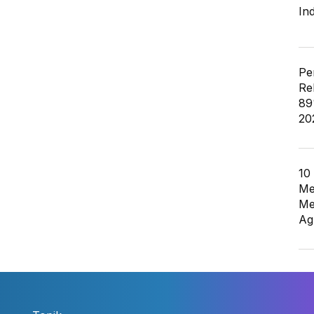
In
Pe
Re
89
20
10
Me
Me
Ag