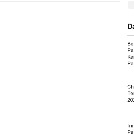
D
Be
Pe
Ke
Pe
Ch
Te
20
In
Pe