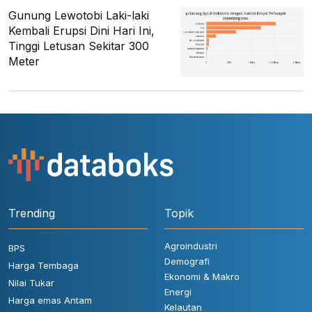
Gunung Lewotobi Laki-laki
Kembali Erupsi Dini Hari Ini,
Tinggi Letusan Sekitar 300
Meter
Trending
Topik
Agroindustri
BPS
Demografi
Harga Tembaga
Ekonomi & Makro
Nilai Tukar
Energi
Harga emas Antam
Kelautan