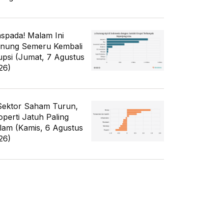
spada! Malam Ini
nung Semeru Kembali
upsi (Jumat, 7 Agustus
26)
Sektor Saham Turun,
operti Jatuh Paling
lam (Kamis, 6 Agustus
26)