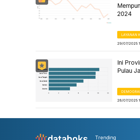
Mempuny
2024
LAYANAN 
29/07/2025 1
Ini Prov
Pulau J
DEMOGRA
28/07/2025 1
Trending