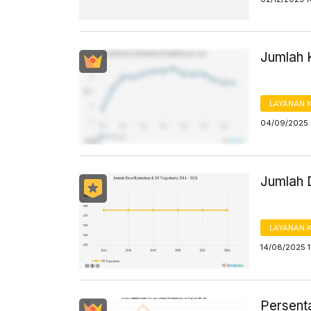
Jumlah 
LAYANAN 
04/09/2025 
Jumlah 
LAYANAN 
14/08/2025 
Persent