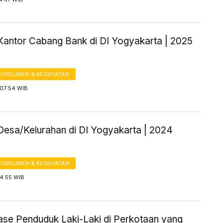
Kantor Cabang Bank di DI Yogyakarta | 2025
KONSUMEN & KESEHATAN
07:54 WIB
Desa/Kelurahan di DI Yogyakarta | 2024
KONSUMEN & KESEHATAN
14:55 WIB
ase Penduduk Laki-Laki di Perkotaan yang