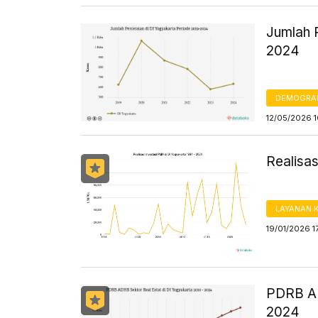
Jumlah 
2024
DEMOGRA
12/05/2026 
Realisas
LAYANAN 
19/01/2026 1
PDRB AD
2024