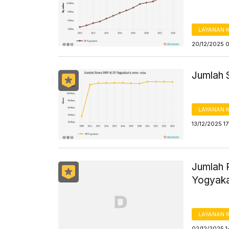
LAYANAN 
20/12/2025 
Jumlah 
LAYANAN 
13/12/2025 1
Jumlah 
Yogyaka
LAYANAN 
02/12/2025 1