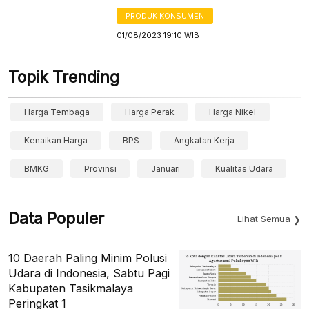
PRODUK KONSUMEN
01/08/2023 19:10 WIB
Topik Trending
Harga Tembaga
Harga Perak
Harga Nikel
Kenaikan Harga
BPS
Angkatan Kerja
BMKG
Provinsi
Januari
Kualitas Udara
Data Populer
Lihat Semua
10 Daerah Paling Minim Polusi
Udara di Indonesia, Sabtu Pagi
Kabupaten Tasikmalaya
Peringkat 1