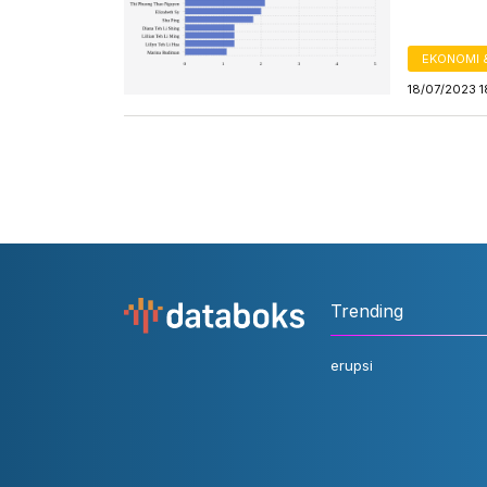
EKONOMI 
18/07/2023 1
Trending
erupsi