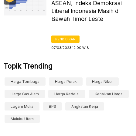
ASEAN, Indeks Demokrasi
Liberal Indonesia Masih di
Bawah Timor Leste
PENDIDIKAN
07/03/2023 12:00 WIB
Topik Trending
Harga Tembaga
Harga Perak
Harga Nikel
Harga Gas Alam
Harga Kedelai
Kenaikan Harga
Logam Mulia
BPS
Angkatan Kerja
Maluku Utara