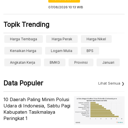
07/08/2026 10:13 WIB
Topik Trending
Harga Tembaga
Harga Perak
Harga Nikel
Kenaikan Harga
Logam Mulia
BPS
Angkatan Kerja
BMKG
Provinsi
Januari
Data Populer
Lihat Semua
10 Daerah Paling Minim Polusi
Udara di Indonesia, Sabtu Pagi
Kabupaten Tasikmalaya
Peringkat 1