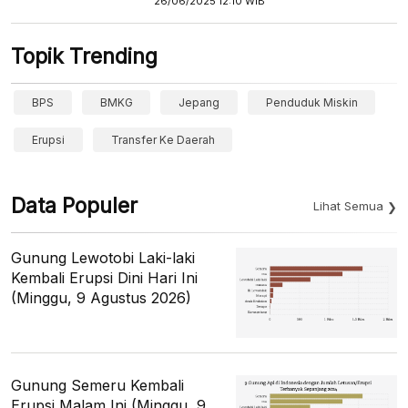
26/06/2025 12:10 WIB
Topik Trending
BPS
BMKG
Jepang
Penduduk Miskin
Erupsi
Transfer Ke Daerah
Data Populer
Lihat Semua
Gunung Lewotobi Laki-laki
Kembali Erupsi Dini Hari Ini
(Minggu, 9 Agustus 2026)
Gunung Semeru Kembali
Erupsi Malam Ini (Minggu, 9