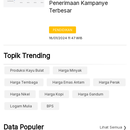
Penerimaan Kampanye
Terbesar
PENDIDIKAN
18/01/2024 11:47 WIB
Topik Trending
Produksi Kayu Bulat
Harga Minyak
Harga Tembaga
Harga Emas Antam
Harga Perak
Harga Nikel
Harga Kopi
Harga Gandum
Logam Mulia
BPS
Data Populer
Lihat Semua