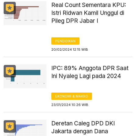
Real Count Sementara KPU:
Istri Ridwan Kamil Unggul di
Pileg DPR Jabar I
PENDIDIKAN
20/02/2024 12:15 WIB
IPC: 89% Anggota DPR Saat
Ini Nyaleg Lagi pada 2024
EKONOMI & MAKRO
23/01/2024 10:26 WIB
Deretan Caleg DPD DKI
Jakarta dengan Dana