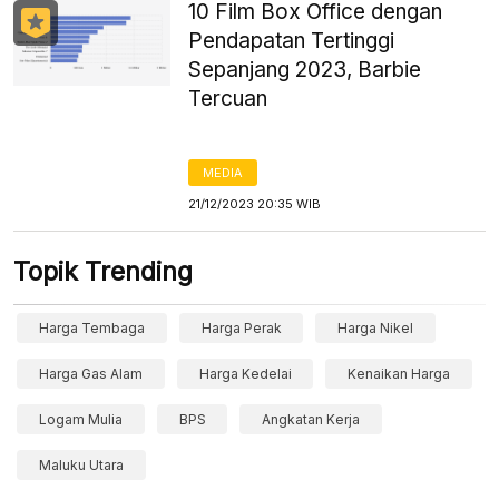
10 Film Box Office dengan
Pendapatan Tertinggi
Sepanjang 2023, Barbie
Tercuan
MEDIA
21/12/2023 20:35 WIB
Topik Trending
Harga Tembaga
Harga Perak
Harga Nikel
Harga Gas Alam
Harga Kedelai
Kenaikan Harga
Logam Mulia
BPS
Angkatan Kerja
Maluku Utara