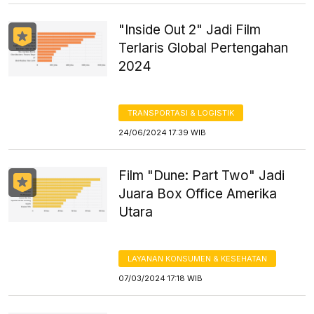
"Inside Out 2" Jadi Film
Terlaris Global Pertengahan
2024
TRANSPORTASI & LOGISTIK
24/06/2024 17:39 WIB
Film "Dune: Part Two" Jadi
Juara Box Office Amerika
Utara
LAYANAN KONSUMEN & KESEHATAN
07/03/2024 17:18 WIB