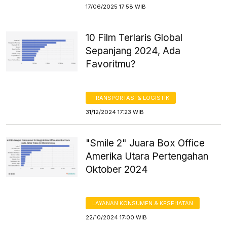
17/06/2025 17:58 WIB
10 Film Terlaris Global
Sepanjang 2024, Ada
Favoritmu?
TRANSPORTASI & LOGISTIK
31/12/2024 17:23 WIB
"Smile 2" Juara Box Office
Amerika Utara Pertengahan
Oktober 2024
LAYANAN KONSUMEN & KESEHATAN
22/10/2024 17:00 WIB