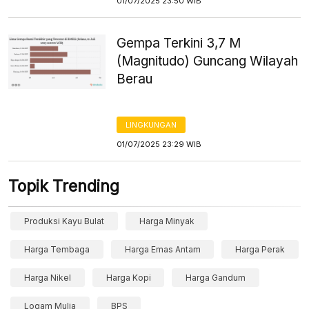
01/07/2025 23:50 WIB
Gempa Terkini 3,7 M
(Magnitudo) Guncang Wilayah
Berau
LINGKUNGAN
01/07/2025 23:29 WIB
Topik Trending
Produksi Kayu Bulat
Harga Minyak
Harga Tembaga
Harga Emas Antam
Harga Perak
Harga Nikel
Harga Kopi
Harga Gandum
Logam Mulia
BPS