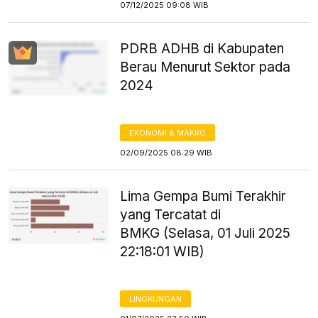
07/12/2025 09:08 WIB
PDRB ADHB di Kabupaten
Berau Menurut Sektor pada
2024
EKONOMI & MAKRO
02/09/2025 08:29 WIB
Lima Gempa Bumi Terakhir
yang Tercatat di
BMKG (Selasa, 01 Juli 2025
22:18:01 WIB)
LINGKUNGAN