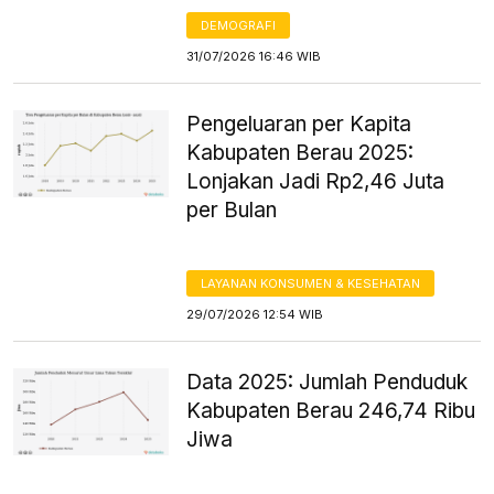
DEMOGRAFI
31/07/2026 16:46 WIB
Pengeluaran per Kapita
Kabupaten Berau 2025:
Lonjakan Jadi Rp2,46 Juta
per Bulan
LAYANAN KONSUMEN & KESEHATAN
29/07/2026 12:54 WIB
Data 2025: Jumlah Penduduk
Kabupaten Berau 246,74 Ribu
Jiwa