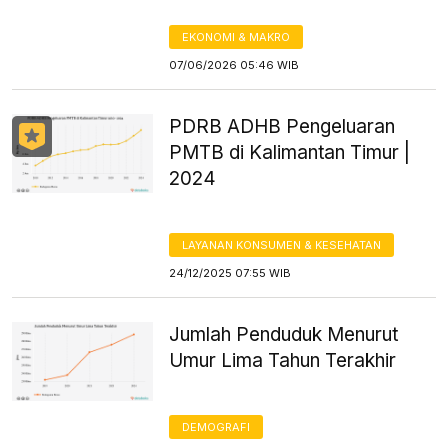
EKONOMI & MAKRO
07/06/2026 05:46 WIB
PDRB ADHB Pengeluaran
PMTB di Kalimantan Timur |
2024
LAYANAN KONSUMEN & KESEHATAN
24/12/2025 07:55 WIB
Jumlah Penduduk Menurut
Umur Lima Tahun Terakhir
DEMOGRAFI