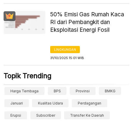
50% Emisi Gas Rumah Kaca
RI dari Pembangkit dan
Eksploitasi Energi Fosil
LINGKUNGAN
31/10/2025 15:01 WIB
Topik Trending
Harga Tembaga
BPS
Provinsi
BMKG
Januari
Kualitas Udara
Perdagangan
Erupsi
Subscriber
Transfer Ke Daerah