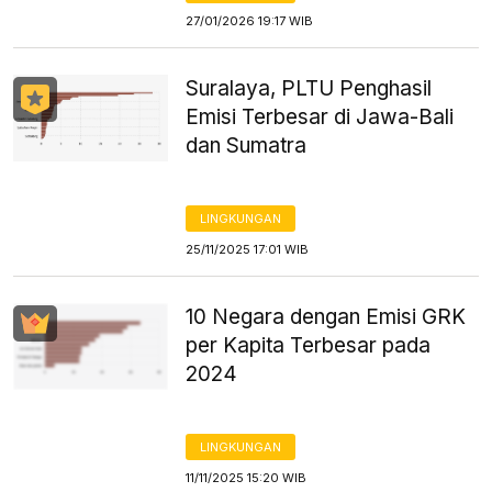
27/01/2026 19:17 WIB
Suralaya, PLTU Penghasil
Emisi Terbesar di Jawa-Bali
dan Sumatra
LINGKUNGAN
25/11/2025 17:01 WIB
10 Negara dengan Emisi GRK
per Kapita Terbesar pada
2024
LINGKUNGAN
11/11/2025 15:20 WIB