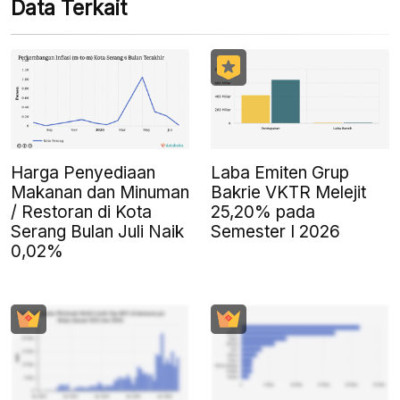
Data Terkait
Harga Penyediaan
Laba Emiten Grup
Makanan dan Minuman
Bakrie VKTR Melejit
/ Restoran di Kota
25,20% pada
Serang Bulan Juli Naik
Semester I 2026
0,02%