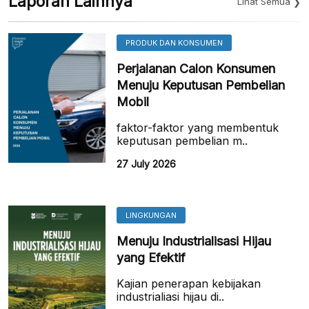
Laporan Lainnya
Lihat Semua
PRODUK DAN KONSUMEN
Perjalanan Calon Konsumen
Menuju Keputusan Pembelian
Mobil
faktor-faktor yang membentuk
keputusan pembelian m..
27 July 2026
LINGKUNGAN
Menuju Industrialisasi Hijau
yang Efektif
Kajian penerapan kebijakan
industrialiasi hijau di..