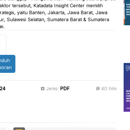
ktor tersebut, Katadata Insight Center memilih
trategis, yaitu Banten, Jakarta, Jawa Barat, Jawa
r, Sulawesi Selatan, Sumatera Barat & Sumatera
i.
nduh
poran
024
Jenis:
PDF
40 hlm