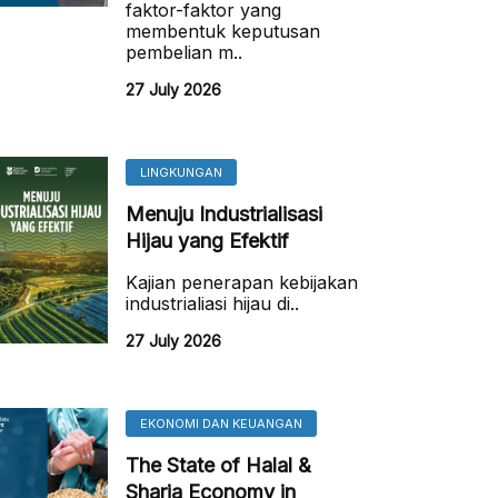
faktor-faktor yang
membentuk keputusan
pembelian m..
27 July 2026
LINGKUNGAN
Menuju Industrialisasi
Hijau yang Efektif
Kajian penerapan kebijakan
industrialiasi hijau di..
27 July 2026
EKONOMI DAN KEUANGAN
The State of Halal &
Sharia Economy in