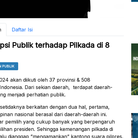
n
Daftar Isi
psi Publik terhadap Pilkada di 8
N PUBLIK
024 akan diikuti oleh 37 provinsi & 508
Indonesia. Dari sekian daerah, terdapat daerah-
ang menjadi perhatian publik.
i setidaknya berkaitan dengan dua hal, pertama,
pinan nasional berasal dari daerah-daerah ini.
tar pemilih yang cukup banyak yang berpengaruh
ilihan presiden. Sehingga kemenangan pilkada di
lalu dianggap ”mengamankan” kantong suara pilpres.