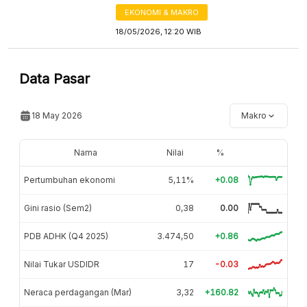
EKONOMI & MAKRO
18/05/2026, 12:20 WIB
Data Pasar
18 May 2026
Makro
Nama
Nilai
%
Pertumbuhan ekonomi
5,11%
+0.08
Gini rasio (Sem2)
0,38
0.00
PDB ADHK (Q4 2025)
3.474,50
+0.86
Nilai Tukar USDIDR
17
-0.03
Neraca perdagangan (Mar)
3,32
+160.82