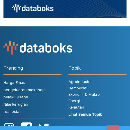
Trending
Topik
Agroindustri
Harga Emas
Demografi
pengeluaran makanan
Ekonomi & Makro
pelaku usaha
Energi
Nilai Kerugian
Kelautan
real estat
Lihat Semua Topik