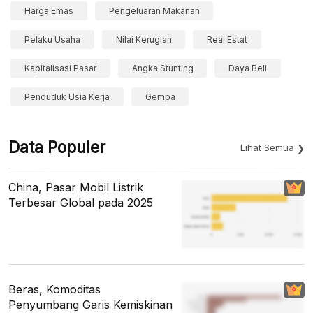
Harga Emas
Pengeluaran Makanan
Pelaku Usaha
Nilai Kerugian
Real Estat
Kapitalisasi Pasar
Angka Stunting
Daya Beli
Penduduk Usia Kerja
Gempa
Data Populer
Lihat Semua
China, Pasar Mobil Listrik
Terbesar Global pada 2025
Beras, Komoditas
Penyumbang Garis Kemiskinan