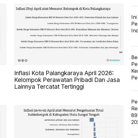
In
Pe
In
Be
Pe
Ke
Inflasi Kota Palangkaraya April 2026:
Pe
Kelompok Perawatan Pribadi Dan Jasa
Lainnya Tercatat Tertinggi
Pe
Re
89
20