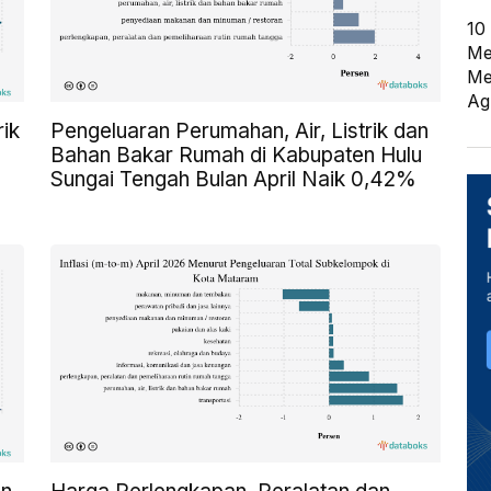
10
Me
Me
Ag
rik
Pengeluaran Perumahan, Air, Listrik dan
Bahan Bakar Rumah di Kabupaten Hulu
Sungai Tengah Bulan April Naik 0,42%