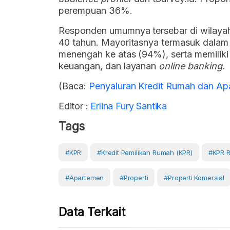
perempuan 36%.
Responden umumnya tersebar di wilayah
40 tahun. Mayoritasnya termasuk dala
menengah ke atas (94%), serta memiliki
keuangan, dan layanan
online banking.
(Baca:
Penyaluran Kredit Rumah dan Ap
Editor :
Erlina Fury Santika
Tags
#KPR
#Kredit Pemilikan Rumah (KPR)
#KPR 
#Apartemen
#Properti
#Properti Komersial
Data Terkait