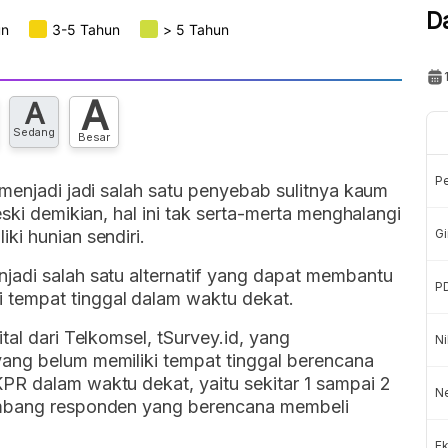
D
A
A
Sedang
Besar
P
 menjadi jadi salah satu penyebab sulitnya kaum
ski demikian, hal ini tak serta-merta menghalangi
ki hunian sendiri.
Gi
njadi salah satu alternatif yang dapat membantu
P
tempat tinggal dalam waktu dekat.
tal dari Telkomsel, tSurvey.id, yang
Ni
ang belum memiliki tempat tinggal berencana
PR dalam waktu dekat, yaitu sekitar 1 sampai 2
N
imbang responden yang berencana membeli
Ek