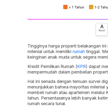
A
Kecil
Tingginya harga properti belakangan ini
milenial untuk memiliki
rumah
tinggal. Me
keinginan anak muda untuk segera memili
Kredit Pemilikan Rumah (
KPR
) dapat me
mempermudah dalam pembelian properti 
Hal ini senada dengan temuan survei digi
menunjukkan bahwa mayoritas milenial y
membeli rumah atau apartemen melalui K
tahun. Persentasenya lebih banyak ket
rumah secara tunai.