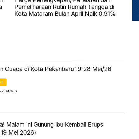
an
Harga Perlengkapan, Peralatan dan
a
Pemeliharaan Rutin Rumah Tangga di
Kota Mataram Bulan April Naik 0,91%
an Cuaca di Kota Pekanbaru 19-28 Mei/26
FI
 22:34 WIB
! Malam Ini Gunung Ibu Kembali Erupsi
 19 Mei 2026)