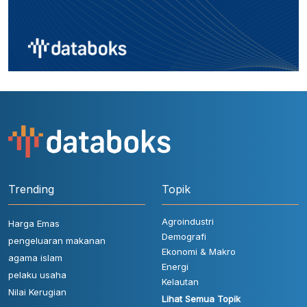
Trending
Topik
Agroindustri
Harga Emas
Demografi
pengeluaran makanan
Ekonomi & Makro
agama islam
Energi
pelaku usaha
Kelautan
Nilai Kerugian
Lihat Semua Topik