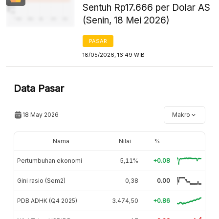
Sentuh Rp17.666 per Dolar AS
(Senin, 18 Mei 2026)
PASAR
18/05/2026, 16:49 WIB
Data Pasar
18 May 2026
Makro
Nama
Nilai
%
Pertumbuhan ekonomi
5,11%
+0.08
Gini rasio (Sem2)
0,38
0.00
PDB ADHK (Q4 2025)
3.474,50
+0.86