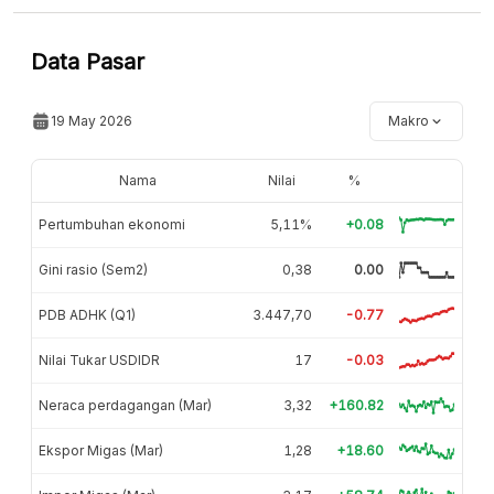
Data Pasar
19 May 2026
Makro
Nama
Nilai
%
Pertumbuhan ekonomi
5,11%
+0.08
Gini rasio (Sem2)
0,38
0.00
PDB ADHK (Q1)
3.447,70
-0.77
Nilai Tukar USDIDR
17
-0.03
Neraca perdagangan (Mar)
3,32
+160.82
Ekspor Migas (Mar)
1,28
+18.60