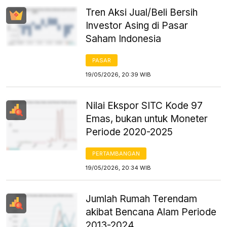
Tren Aksi Jual/Beli Bersih
Investor Asing di Pasar
Saham Indonesia
PASAR
19/05/2026, 20:39 WIB
Nilai Ekspor SITC Kode 97
Emas, bukan untuk Moneter
Periode 2020-2025
PERTAMBANGAN
19/05/2026, 20:34 WIB
Jumlah Rumah Terendam
akibat Bencana Alam Periode
2013-2024