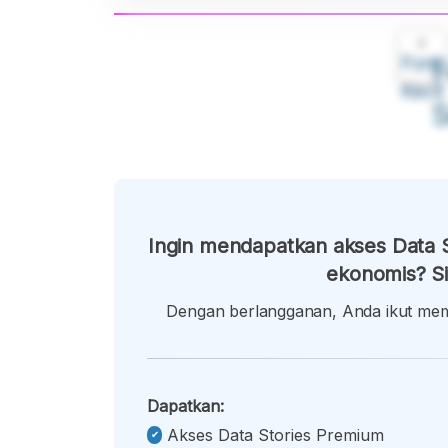
A
Font
F
Kecil
Ingin mendapatkan akses Data S
ekonomis? Si
Dengan berlangganan, Anda ikut memb
Dapatkan:
Akses Data Stories Premium