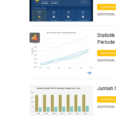
DEMOGRA
23/07/2026, 
Statist
Periode
DEMOGRA
23/07/2026, 
Jumlah 
PENDIDIK
23/07/2026, 