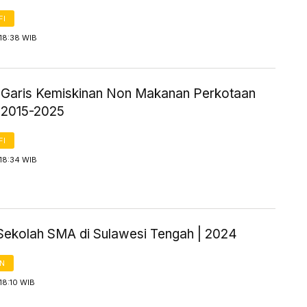
FI
18:38 WIB
ik Garis Kemiskinan Non Makanan Perkotaan
 2015-2025
FI
18:34 WIB
Sekolah SMA di Sulawesi Tengah | 2024
AN
18:10 WIB