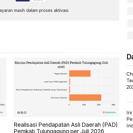
aran masih dalam proses aktivasi.
D
Ch
Te
20
In
Pe
Realisasi Pendapatan Asli Daerah (PAD)
In
Pemkab Tulungagung per Juli 2026