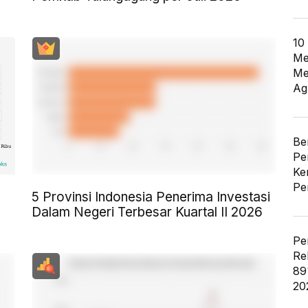
10
Me
Me
Ag
Be
Pe
Ke
Pe
5 Provinsi Indonesia Penerima Investasi
Dalam Negeri Terbesar Kuartal II 2026
Pe
Re
89
20