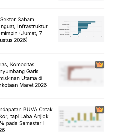
 Sektor Saham
nguat, Infrastruktur
mimpin (Jumat, 7
ustus 2026)
ras, Komoditas
nyumbang Garis
miskinan Utama di
rkotaan Maret 2026
ndapatan BUVA Cetak
kor, tapi Laba Anjlok
% pada Semester I
26