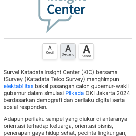
A
A
A
Kecil
Sedang
Besar
Survei Katadata Insight Center (KIC) bersama
tSurvey (Katadata Telco Survey) menghimpun
elektabilitas
bakal pasangan calon gubernur-wakil
gubernur dalam simulasi
Pilkada
DKI Jakarta 2024
berdasarkan demografi dan perilaku digital serta
sosial responden.
Adapun perilaku sampel yang diukur di antaranya
orientasi terhadap keluarga, orientasi bisnis,
penerapan gaya hidup sehat, pecinta lingkungan,