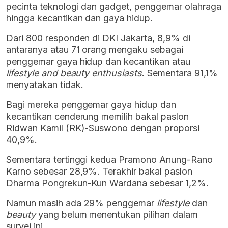
pecinta teknologi dan gadget, penggemar olahraga
hingga kecantikan dan gaya hidup.
Dari 800 responden di DKI Jakarta, 8,9% di
antaranya atau 71 orang mengaku sebagai
penggemar gaya hidup dan kecantikan atau
lifestyle and beauty enthusiasts
. Sementara 91,1%
menyatakan tidak.
Bagi mereka penggemar gaya hidup dan
kecantikan cenderung memilih bakal paslon
Ridwan Kamil (RK)-Suswono dengan proporsi
40,9%.
Sementara tertinggi kedua Pramono Anung-Rano
Karno sebesar 28,9%. Terakhir bakal paslon
Dharma Pongrekun-Kun Wardana sebesar 1,2%.
Namun masih ada 29% penggemar
lifestyle
dan
beauty
yang belum menentukan pilihan dalam
survei ini.