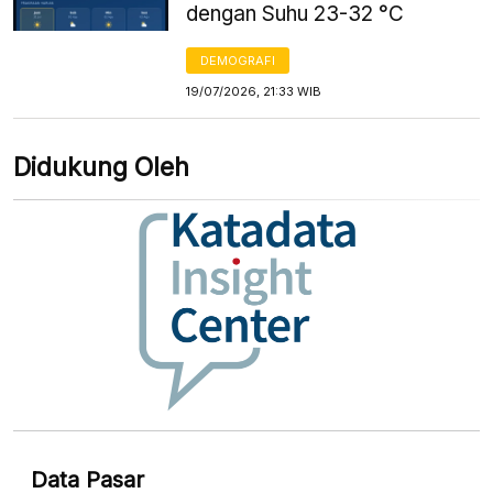
dengan Suhu 23-32 °C
DEMOGRAFI
19/07/2026, 21:33 WIB
Didukung Oleh
Data Pasar