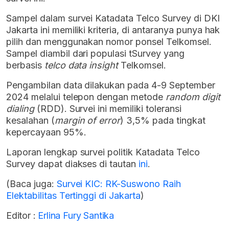
Sampel dalam survei Katadata Telco Survey di DKI
Jakarta ini memiliki kriteria, di antaranya punya hak
pilih dan menggunakan nomor ponsel Telkomsel.
Sampel diambil dari populasi tSurvey yang
berbasis
telco data insight
Telkomsel.
Pengambilan data dilakukan pada 4-9 September
2024 melalui telepon dengan metode
random digit
dialing
(RDD). Survei ini memiliki toleransi
kesalahan (
margin of error
) 3,5% pada tingkat
kepercayaan 95%.
Laporan lengkap survei politik Katadata Telco
Survey dapat diakses di tautan
ini
.
(Baca juga:
Survei KIC: RK-Suswono Raih
Elektabilitas Tertinggi di Jakarta
)
Editor :
Erlina Fury Santika