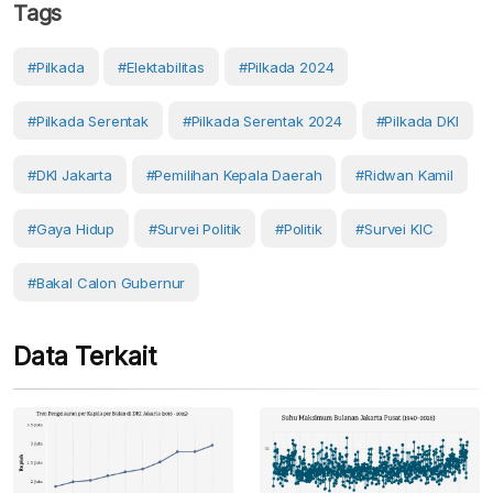
Tags
#Pilkada
#Elektabilitas
#Pilkada 2024
#Pilkada Serentak
#Pilkada Serentak 2024
#Pilkada DKI
#DKI Jakarta
#Pemilihan Kepala Daerah
#Ridwan Kamil
#Gaya Hidup
#Survei Politik
#Politik
#Survei KIC
#bakal Calon Gubernur
Data Terkait