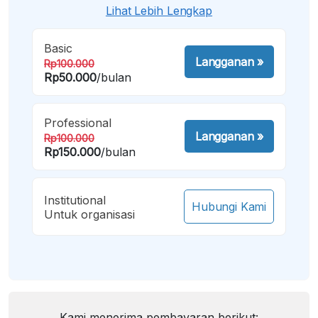
Lihat Lebih Lengkap
Basic
Langganan
»
Rp100.000
Rp50.000
/bulan
Professional
Langganan
»
Rp100.000
Rp150.000
/bulan
Institutional
Hubungi Kami
Untuk organisasi
Kami menerima pembayaran berikut: