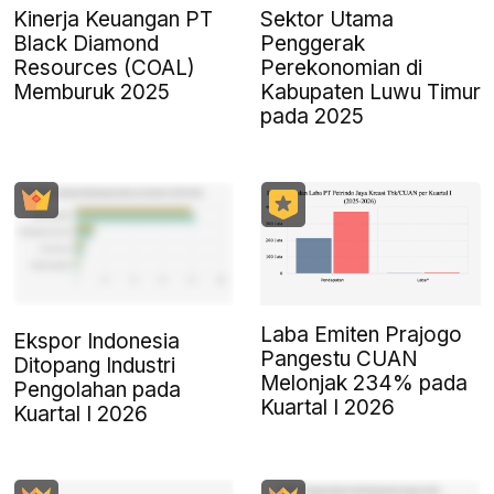
Kinerja Keuangan PT
Sektor Utama
Black Diamond
Penggerak
Resources (COAL)
Perekonomian di
Memburuk 2025
Kabupaten Luwu Timur
pada 2025
Laba Emiten Prajogo
Ekspor Indonesia
Pangestu CUAN
Ditopang Industri
Melonjak 234% pada
Pengolahan pada
Kuartal I 2026
Kuartal I 2026