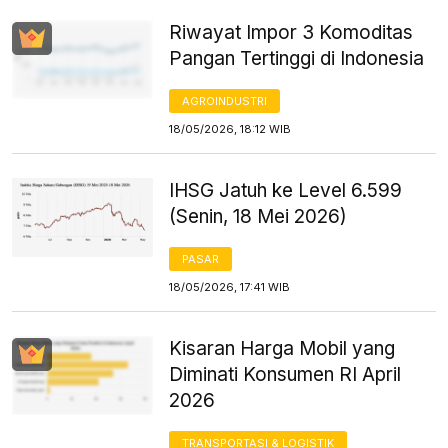
Riwayat Impor 3 Komoditas
Pangan Tertinggi di Indonesia
AGROINDUSTRI
18/05/2026, 18:12 WIB
IHSG Jatuh ke Level 6.599
(Senin, 18 Mei 2026)
PASAR
18/05/2026, 17:41 WIB
Kisaran Harga Mobil yang
Diminati Konsumen RI April
2026
TRANSPORTASI & LOGISTIK