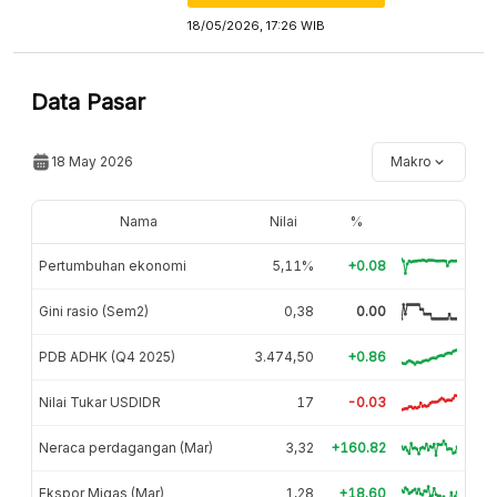
18/05/2026, 17:26 WIB
Data Pasar
18 May 2026
Makro
Nama
Nilai
%
Pertumbuhan ekonomi
5,11%
+0.08
Gini rasio (Sem2)
0,38
0.00
PDB ADHK (Q4 2025)
3.474,50
+0.86
Nilai Tukar USDIDR
17
-0.03
Neraca perdagangan (Mar)
3,32
+160.82
Ekspor Migas (Mar)
1,28
+18.60