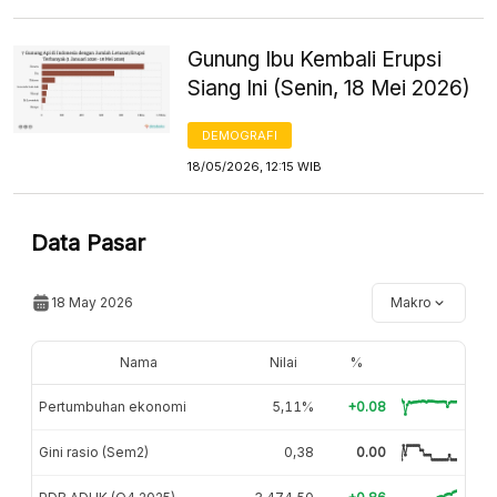
Gunung Ibu Kembali Erupsi
Siang Ini (Senin, 18 Mei 2026)
DEMOGRAFI
18/05/2026, 12:15 WIB
Data Pasar
18 May 2026
Makro
Nama
Nilai
%
Pertumbuhan ekonomi
5,11%
+0.08
Gini rasio (Sem2)
0,38
0.00