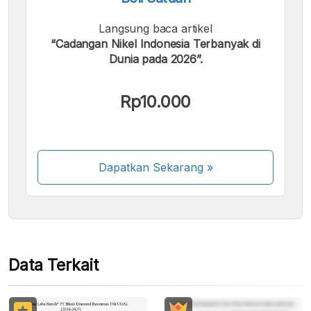
Langsung baca artikel
“Cadangan Nikel Indonesia Terbanyak di
Dunia pada 2026”.
Kami menerima pembayaran berikut:
Rp10.000
Dapatkan Sekarang
»
Beberapa metode pembayaran masih dalam
proses aktivasi.
Data Terkait