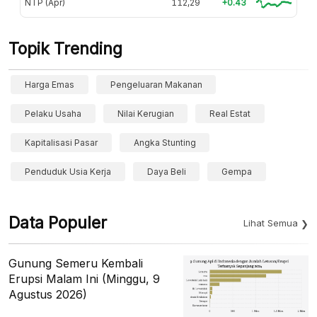
NTP (Apr)
112,29
+0.43
Topik Trending
Harga Emas
Pengeluaran Makanan
Pelaku Usaha
Nilai Kerugian
Real Estat
Kapitalisasi Pasar
Angka Stunting
Penduduk Usia Kerja
Daya Beli
Gempa
Data Populer
Lihat Semua
Gunung Semeru Kembali
Erupsi Malam Ini (Minggu, 9
Agustus 2026)