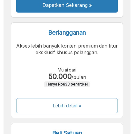
Dapatkan Sekarang
»
Berlangganan
Akses lebih banyak konten premium dan fitur
eksklusif khusus pelanggan.
Mulai dari
50.000
/bulan
Hanya Rp833 per artikel
Lebih detail »
Beli Satuan