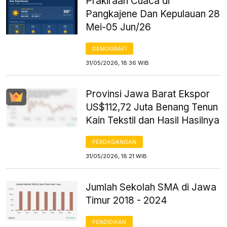
Prakiraan Cuaca di
Pangkajene Dan Kepulauan 28
Mei-05 Jun/26
DEMOGRAFI
31/05/2026, 18:36 WIB
Provinsi Jawa Barat Ekspor
US$112,72 Juta Benang Tenun
Kain Tekstil dan Hasil Hasilnya
PERDAGANGAN
31/05/2026, 18:21 WIB
Jumlah Sekolah SMA di Jawa
Timur 2018 - 2024
PENDIDIKAN