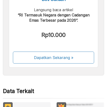
Langsung baca artikel
“RI Termasuk Negara dengan Cadangan
Emas Terbesar pada 2026”.
Kami menerima pembayaran berikut:
Rp10.000
Dapatkan Sekarang
»
Beberapa metode pembayaran masih dalam
proses aktivasi.
Data Terkait