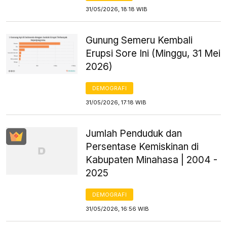
31/05/2026, 18:18 WIB
Gunung Semeru Kembali
Erupsi Sore Ini (Minggu, 31 Mei
2026)
DEMOGRAFI
31/05/2026, 17:18 WIB
Jumlah Penduduk dan
Persentase Kemiskinan di
Kabupaten Minahasa | 2004 -
2025
DEMOGRAFI
31/05/2026, 16:56 WIB