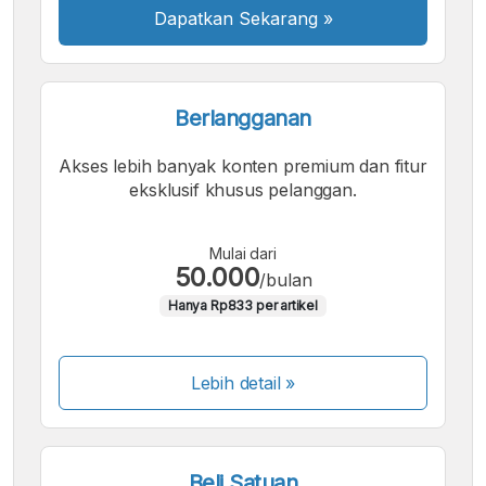
Dapatkan Sekarang
»
Berlangganan
Akses lebih banyak konten premium dan fitur
eksklusif khusus pelanggan.
Mulai dari
50.000
/bulan
Hanya Rp833 per artikel
Lebih detail »
Beli Satuan