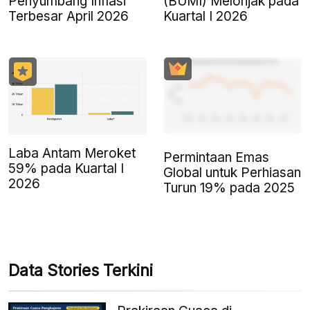
Penyumbang Inflasi
(BUMI) Melonjak pada
Terbesar April 2026
Kuartal I 2026
Laba Antam Meroket
Permintaan Emas
59% pada Kuartal I
Global untuk Perhiasan
2026
Turun 19% pada 2025
Data Stories Terkini