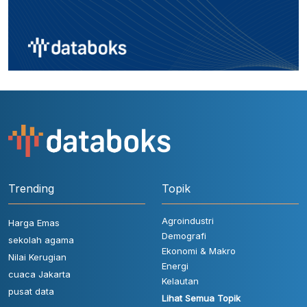
Trending
Topik
Agroindustri
Harga Emas
Demografi
sekolah agama
Ekonomi & Makro
Nilai Kerugian
Energi
cuaca Jakarta
Kelautan
pusat data
Lihat Semua Topik