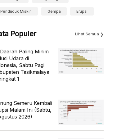
Penduduk Miskin
Gempa
Erupsi
ata Populer
Lihat Semua
 Daerah Paling Minim
lusi Udara di
donesia, Sabtu Pagi
bupaten Tasikmalaya
ringkat 1
nung Semeru Kembali
upsi Malam Ini (Sabtu,
Agustus 2026)