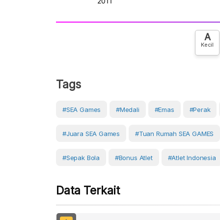
A
Kecil
Tags
#SEA Games
#Medali
#Emas
#Perak
#juara SEA Games
#tuan Rumah SEA GAMES
#Sepak Bola
#bonus Atlet
#atlet Indonesia
Data Terkait