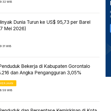
 9:32 WIB
inyak Dunia Turun ke US$ 95,73 per Barel
27 Mei 2026)
9:31 WIB
Penduduk Bekerja di Kabupaten Gorontalo
5.216 dan Angka Pengangguran 3,05%
AKERJAAN
 8:59 WIB
Penduduk dan Persentase Kemiskinan di Kota