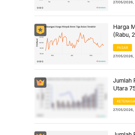
27/05/2026,
Harga M
(Rabu, 
PASAR
27/05/2026, 
Jumlah 
Utara 7
KETENAG
27/05/2026,
Jumlah 