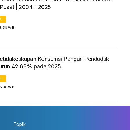
 Pusat | 2004 - 2025
FI
 8:38 WIB
etidakcukupan Konsumsi Pangan Penduduk
urun 42,68% pada 2025
FI
 8:36 WIB
Topik