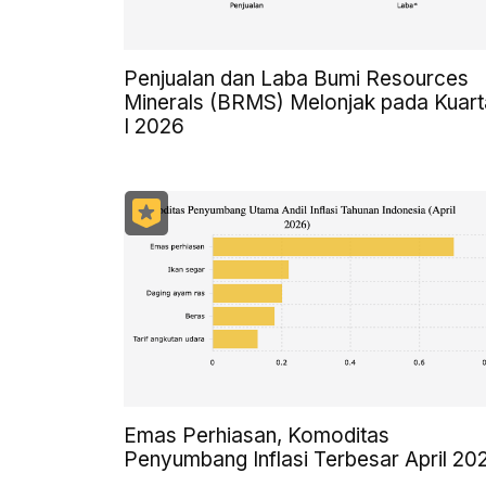
Penjualan dan Laba Bumi Resources
Minerals (BRMS) Melonjak pada Kuart
I 2026
Emas Perhiasan, Komoditas
Penyumbang Inflasi Terbesar April 20