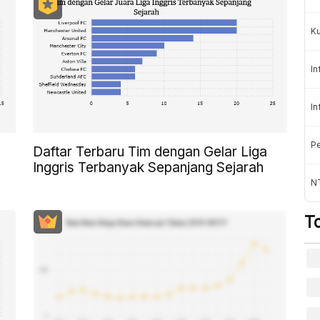
K
In
In
Pe
Daftar Terbaru Tim dengan Gelar Liga
Inggris Terbanyak Sepanjang Sejarah
NT
T