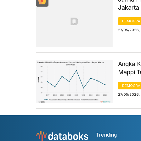
Jakarta
DEMOGRA
27/05/2026,
Angka K
Mappi T
DEMOGRA
27/05/2026,
Trending