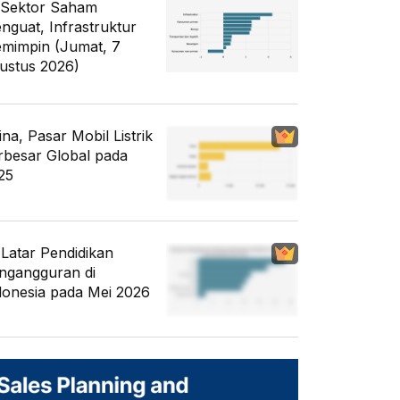
 Sektor Saham
nguat, Infrastruktur
mimpin (Jumat, 7
ustus 2026)
ina, Pasar Mobil Listrik
rbesar Global pada
25
i Latar Pendidikan
ngangguran di
donesia pada Mei 2026