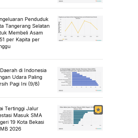
ngeluaran Penduduk
ta Tangerang Selatan
tuk Membeli Asam
51 per Kapita per
nggu
 Daerah di Indonesia
ngan Udara Paling
sih Pagi Ini (9/8)
ai Tertinggi Jalur
estasi Masuk SMA
geri 19 Kota Bekasi
MB 2026