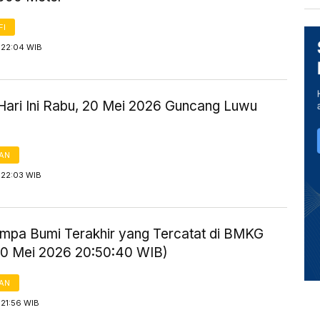
FI
 22:04 WIB
ari Ini Rabu, 20 Mei 2026 Guncang Luwu
AN
 22:03 WIB
mpa Bumi Terakhir yang Tercatat di BMKG
20 Mei 2026 20:50:40 WIB)
AN
 21:56 WIB