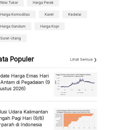
Nilai Tukar
Harga Perak
Harga Komoditas
Karet
Kedelai
Harga Gandum
Harga Kopi
Surat-Utang
ata Populer
Lihat Semua
date Harga Emas Hari
i Antam di Pegadaian (9
ustus 2026)
lusi Udara Kalimantan
ngah Pagi Hari (9/8)
rparah di Indonesia