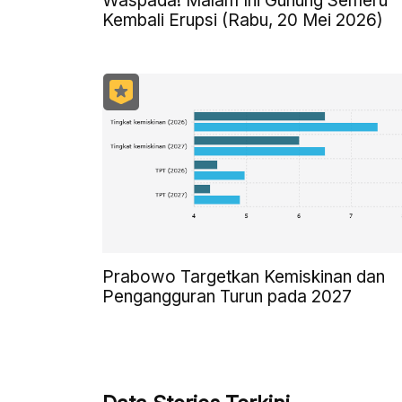
Waspada! Malam Ini Gunung Semeru
Kembali Erupsi (Rabu, 20 Mei 2026)
Prabowo Targetkan Kemiskinan dan
Pengangguran Turun pada 2027