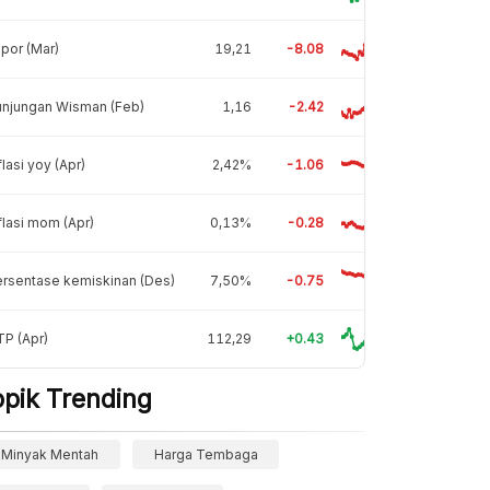
por (Mar)
19,21
-8.08
unjungan Wisman (Feb)
1,16
-2.42
flasi yoy (Apr)
2,42%
-1.06
flasi mom (Apr)
0,13%
-0.28
rsentase kemiskinan (Des)
7,50%
-0.75
P (Apr)
112,29
+0.43
opik Trending
Minyak Mentah
Harga Tembaga