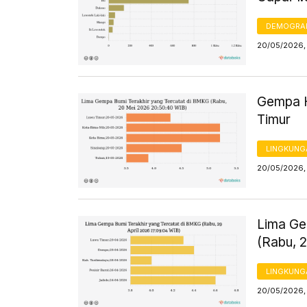
DEMOGRA
20/05/2026,
Gempa H
Timur
LINGKUNG
20/05/2026,
Lima Ge
(Rabu, 
LINGKUNG
20/05/2026,