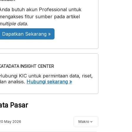
Anda butuh akun Professional untuk
mengakses fitur sumber pada artikel
multiple data.
Dapatkan Sekarang »
KATADATA INSIGHT CENTER
Hubungi KIC untuk permintaan data, riset,
dan analisis.
Hubungi sekarang »
ata Pasar
20 May 2026
Makro