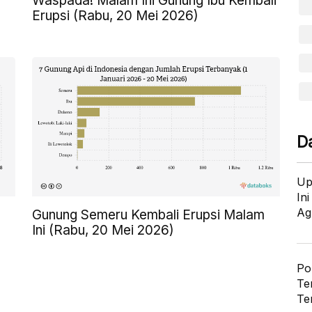
Waspada! Malam Ini Gunung Ibu Kembali
Erupsi (Rabu, 20 Mei 2026)
D
Up
In
Ag
Gunung Semeru Kembali Erupsi Malam
Ini (Rabu, 20 Mei 2026)
Po
Te
Te