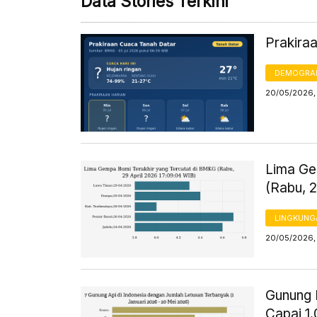
Data Stories Terkini
Prakira
DEMOGRA
20/05/2026,
Lima Ge
(Rabu, 
LINGKUNG
20/05/2026,
Gunung I
Capai 1