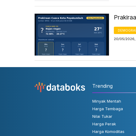
Prakira
DEMOGRA
20/05/2026, 
Trending
Minyak Mentah
Harga Tembaga
Nilai Tukar
Harga Perak
Harga Komoditas