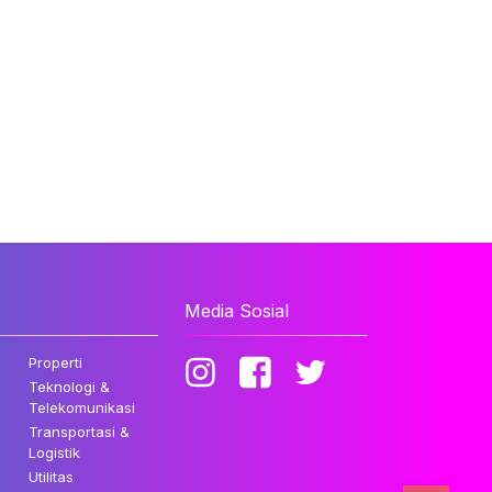
Media Sosial
Properti
Teknologi &
Telekomunikasi
Transportasi &
Logistik
Utilitas