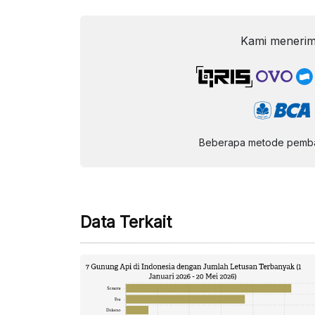
Kami menerim
Beberapa metode pembay
Data Terkait