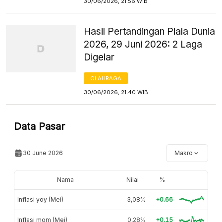
30/06/2026, 21:56 WIB
Hasil Pertandingan Piala Dunia
2026, 29 Juni 2026: 2 Laga
Digelar
OLAHRAGA
30/06/2026, 21:40 WIB
Data Pasar
30 June 2026
Makro
Nama
Nilai
%
Inflasi yoy (Mei)
3,08%
+0.66
Inflasi mom (Mei)
0,28%
+0.15