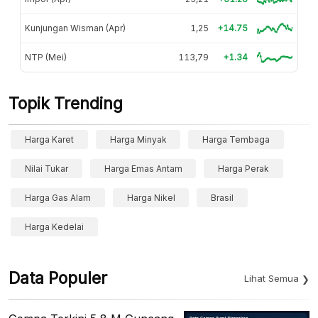
Kunjungan Wisman (Apr)
1,25
+14.75
NTP (Mei)
113,79
+1.34
Topik Trending
Harga Karet
Harga Minyak
Harga Tembaga
Nilai Tukar
Harga Emas Antam
Harga Perak
Harga Gas Alam
Harga Nikel
Brasil
Harga Kedelai
Data Populer
Lihat Semua