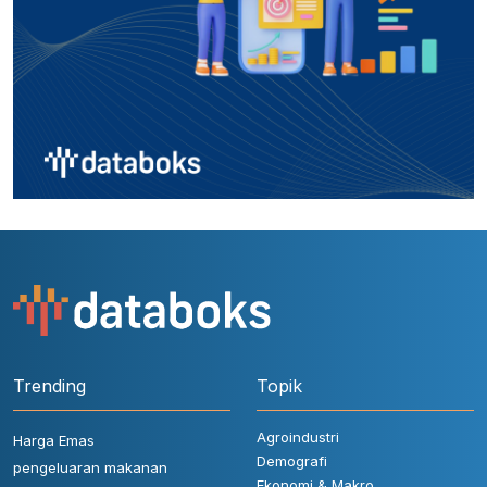
Trending
Topik
Agroindustri
Harga Emas
Demografi
pengeluaran makanan
Ekonomi & Makro