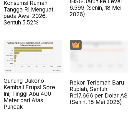
IHSG Jatuh ke Level
Konsumsi Rumah
6.599 (Senin, 18 Mei
Tangga RI Menguat
2026)
pada Awal 2026,
Sentuh 5,52%
Gunung Dukono
Rekor Terlemah Baru
Kembali Erupsi Sore
Rupiah, Sentuh
Ini, Tinggi Abu 400
Rp17.666 per Dolar AS
Meter dari Atas
(Senin, 18 Mei 2026)
Puncak