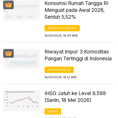
Konsumsi Rumah Tangga RI
Menguat pada Awal 2026,
Sentuh 5,52%
EKONOMI & MAKRO
18/05/2026, 18:59 WIB
Riwayat Impor 3 Komoditas
Pangan Tertinggi di Indonesia
AGROINDUSTRI
18/05/2026, 18:12 WIB
IHSG Jatuh ke Level 6.599
(Senin, 18 Mei 2026)
PASAR