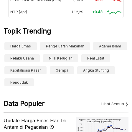
NTP (Apr)
112,29
+0.43
Topik Trending
Harga Emas
Pengeluaran Makanan
Agama Islam
Pelaku Usaha
Nilai Kerugian
Real Estat
Kapitalisasi Pasar
Gempa
Angka Stunting
Penduduk
Data Populer
Lihat Semua
Update Harga Emas Hari Ini
Antam di Pegadaian (9