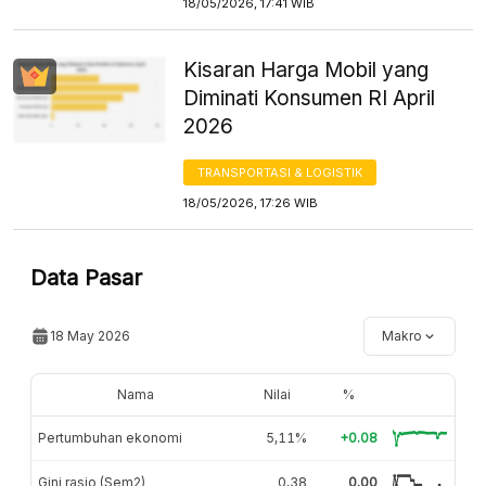
18/05/2026, 17:41 WIB
Kisaran Harga Mobil yang
Diminati Konsumen RI April
2026
TRANSPORTASI & LOGISTIK
18/05/2026, 17:26 WIB
Data Pasar
18 May 2026
Makro
Nama
Nilai
%
Pertumbuhan ekonomi
5,11%
+0.08
Gini rasio (Sem2)
0,38
0.00