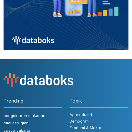
Trending
Topik
Agroindustri
pengeluaran makanan
Demografi
Nilai Kerugian
Ekonomi & Makro
cuaca Jakarta