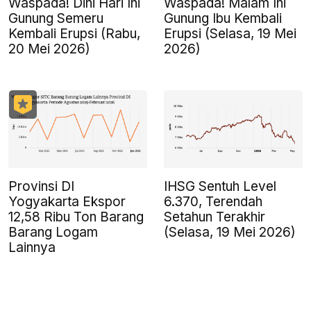
Waspada! Dini Hari Ini
Waspada! Malam Ini
Gunung Semeru
Gunung Ibu Kembali
Kembali Erupsi (Rabu,
Erupsi (Selasa, 19 Mei
20 Mei 2026)
2026)
Provinsi DI
IHSG Sentuh Level
Yogyakarta Ekspor
6.370, Terendah
12,58 Ribu Ton Barang
Setahun Terakhir
Barang Logam
(Selasa, 19 Mei 2026)
Lainnya