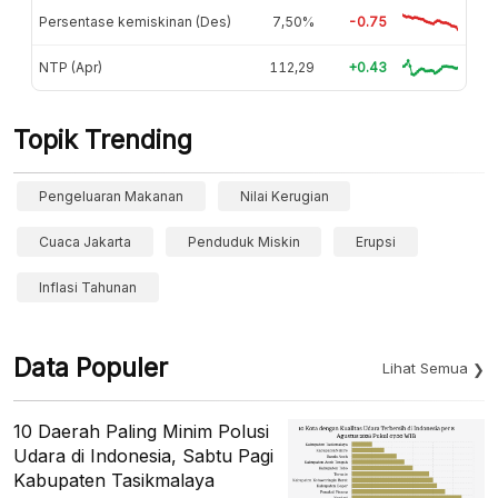
Persentase kemiskinan (Des)
7,50%
-0.75
NTP (Apr)
112,29
+0.43
Topik Trending
Pengeluaran Makanan
Nilai Kerugian
Cuaca Jakarta
Penduduk Miskin
Erupsi
Inflasi Tahunan
Data Populer
Lihat Semua
10 Daerah Paling Minim Polusi
Udara di Indonesia, Sabtu Pagi
Kabupaten Tasikmalaya