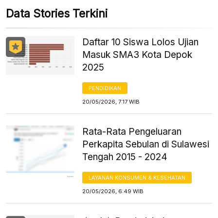
Data Stories Terkini
Daftar 10 Siswa Lolos Ujian
Masuk SMA3 Kota Depok
2025
PENDIDIKAN
20/05/2026, 7:17 WIB
Rata-Rata Pengeluaran
Perkapita Sebulan di Sulawesi
Tengah 2015 - 2024
LAYANAN KONSUMEN & KESEHATAN
20/05/2026, 6:49 WIB