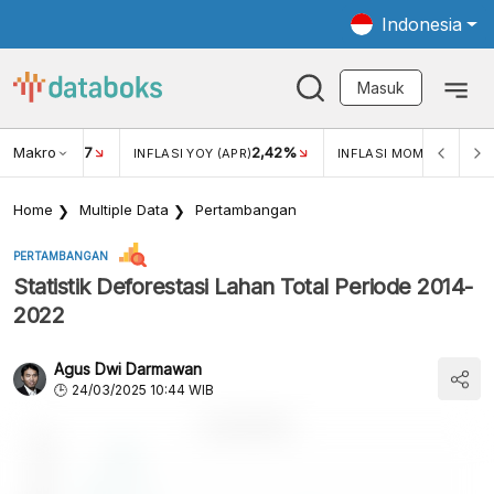
Indonesia
Masuk
Makro
17
2,42%
0,1
KAR USD/IDR
INFLASI YOY (APR)
INFLASI MOM (APR)
Home
Multiple Data
Pertambangan
PERTAMBANGAN
Statistik Deforestasi Lahan Total Periode 2014-
2022
Agus Dwi Darmawan
24/03/2025 10:44 WIB