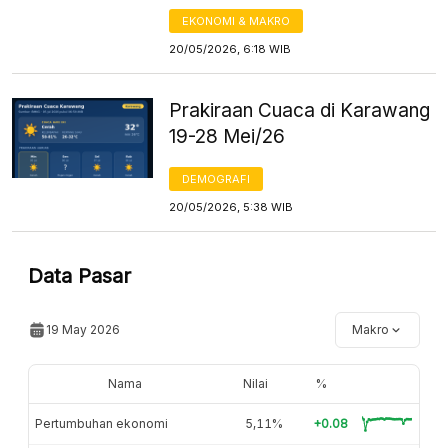
EKONOMI & MAKRO
20/05/2026, 6:18 WIB
Prakiraan Cuaca di Karawang
19-28 Mei/26
DEMOGRAFI
20/05/2026, 5:38 WIB
Data Pasar
19 May 2026
Makro
Nama
Nilai
%
Pertumbuhan ekonomi
5,11%
+0.08