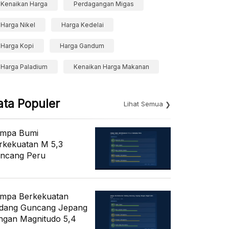
Kenaikan Harga
Perdagangan Migas
Harga Nikel
Harga Kedelai
Harga Kopi
Harga Gandum
Harga Paladium
Kenaikan Harga Makanan
ata Populer
Lihat Semua
mpa Bumi
rkekuatan M 5,3
ncang Peru
mpa Berkekuatan
dang Guncang Jepang
ngan Magnitudo 5,4