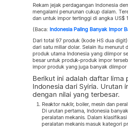
Rekam jejak perdagangan Indonesia denga
mengalami penurunan cukup dalam. Tere
dan untuk impor tertinggi di angka US$ 1,
(Baca:
Indonesia Paling Banyak Impor B
Dari total 97 produk (kode HS dua digit) 
dari satu miliar dolar. Selain itu menuru
produk utama Indonesia yang diimpor se
besar untuk produk-produk impor terse
impor produk yang juga banyak diimpor d
Berikut ini adalah daftar lim
Indonesia dari Syiria. Urutan i
dengan nilai yang terbesar.
Reaktor nuklir, boiler, mesin dan per
Di urutan pertama, Indonesia banyak
peralatan mekanis. Dalam klasifikasi 
peralatan mekanis masuk kategori 