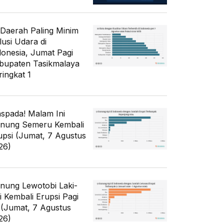
 Daerah Paling Minim
lusi Udara di
donesia, Jumat Pagi
bupaten Tasikmalaya
ringkat 1
spada! Malam Ini
nung Semeru Kembali
upsi (Jumat, 7 Agustus
26)
nung Lewotobi Laki-
ki Kembali Erupsi Pagi
i (Jumat, 7 Agustus
26)