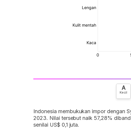
A
Kecil
Indonesia membukukan impor dengan Syir
2023. Nilai tersebut naik 57,28% diban
senilai US$ 0,1 juta.