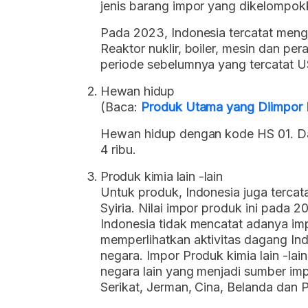
jenis barang impor yang dikelompo
Pada 2023, Indonesia tercatat mengi
Reaktor nuklir, boiler, mesin dan pe
periode sebelumnya yang tercatat U
Hewan hidup
(Baca:
Produk Utama yang Diimpor I
Hewan hidup dengan kode HS 01. Dar
4 ribu.
Produk kimia lain -lain
Untuk produk, Indonesia juga tercat
Syiria. Nilai impor produk ini pada 
Indonesia tidak mencatat adanya imp
memperlihatkan aktivitas dagang Ind
negara. Impor Produk kimia lain -lai
negara lain yang menjadi sumber imp
Serikat, Jerman, Cina, Belanda dan P