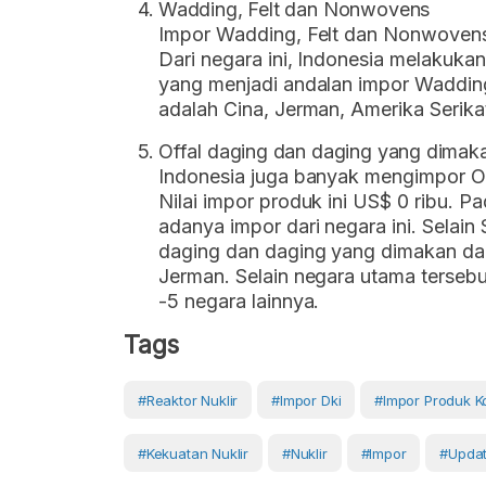
Wadding, Felt dan Nonwovens
Impor Wadding, Felt dan Nonwovens d
Dari negara ini, Indonesia melakuka
yang menjadi andalan impor Wadding
adalah Cina, Jerman, Amerika Serikat
Offal daging dan daging yang dimak
Indonesia juga banyak mengimpor Of
Nilai impor produk ini US$ 0 ribu. 
adanya impor dari negara ini. Selain
daging dan daging yang dimakan dari
Jerman. Selain negara utama tersebu
-5 negara lainnya.
Tags
#Reaktor Nuklir
#impor Dki
#impor Produk 
#Kekuatan Nuklir
#Nuklir
#Impor
#Upda