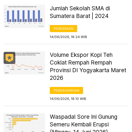
Jumlah Sekolah SMA di
Sumatera Barat | 2024
PENDIDIKAN
14/06/2026, 18:24 WIB
Volume Ekspor Kopi Teh
Coklat Rempah Rempah
Provinsi DI Yogyakarta Maret
2026
PERDAGANGAN
14/06/2026, 18:10 WIB
Waspada! Sore Ini Gunung
Semeru Kembali Erupsi