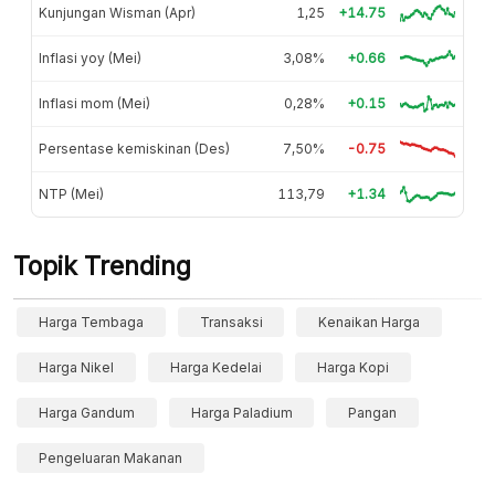
Kunjungan Wisman (Apr)
1,25
+14.75
Inflasi yoy (Mei)
3,08%
+0.66
Inflasi mom (Mei)
0,28%
+0.15
Persentase kemiskinan (Des)
7,50%
-0.75
NTP (Mei)
113,79
+1.34
Topik Trending
Harga Tembaga
Transaksi
Kenaikan Harga
Harga Nikel
Harga Kedelai
Harga Kopi
Harga Gandum
Harga Paladium
Pangan
Pengeluaran Makanan