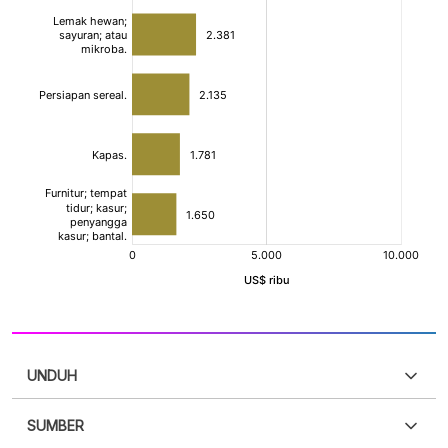
UNDUH
SUMBER
PDF
PNG