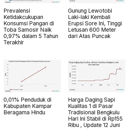
Prevalensi
Gunung Lewotobi
Ketidakcukupan
Laki-laki Kembali
Konsumsi Pangan di
Erupsi Sore Ini, Tinggi
Toba Samosir Naik
Letusan 600 Meter
0,97% dalam 5 Tahun
dari Atas Puncak
Terakhir
0,01% Penduduk di
Harga Daging Sapi
Kabupaten Kampar
Kualitas 1 di Pasar
Beragama Hindu
Tradisional Bengkulu
Hari Ini Stabil di Rp155
Ribu , Update 12 Juni