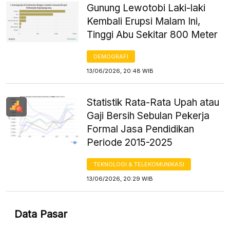
Gunung Lewotobi Laki-laki
Kembali Erupsi Malam Ini,
Tinggi Abu Sekitar 800 Meter
DEMOGRAFI
13/06/2026, 20:48 WIB
Statistik Rata-Rata Upah atau
Gaji Bersih Sebulan Pekerja
Formal Jasa Pendidikan
Periode 2015-2025
TEKNOLOGI & TELEKOMUNIKASI
13/06/2026, 20:29 WIB
Data Pasar