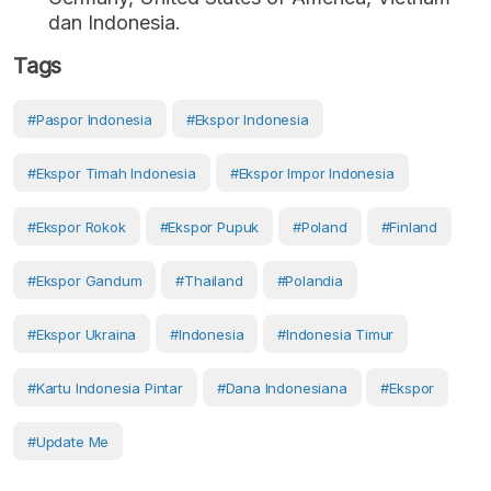
dan Indonesia.
Tags
#paspor Indonesia
#Ekspor Indonesia
#ekspor Timah Indonesia
#ekspor Impor Indonesia
#ekspor Rokok
#ekspor Pupuk
#Poland
#Finland
#ekspor Gandum
#Thailand
#Polandia
#ekspor Ukraina
#Indonesia
#Indonesia Timur
#Kartu Indonesia Pintar
#dana Indonesiana
#Ekspor
#Update Me