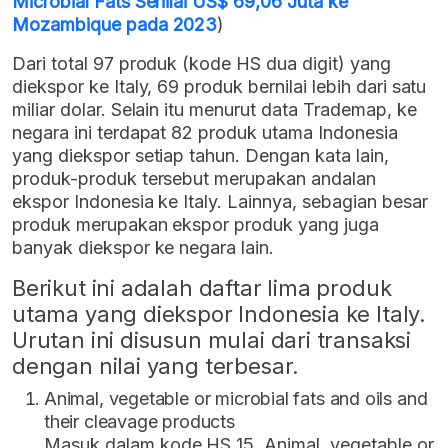
Microbial Fats Senilai US$ 69,06 Juta ke
Mozambique pada 2023
)
Dari total 97 produk (kode HS dua digit) yang
diekspor ke Italy, 69 produk bernilai lebih dari satu
miliar dolar. Selain itu menurut data Trademap, ke
negara ini terdapat 82 produk utama Indonesia
yang diekspor setiap tahun. Dengan kata lain,
produk-produk tersebut merupakan andalan
ekspor Indonesia ke Italy. Lainnya, sebagian besar
produk merupakan ekspor produk yang juga
banyak diekspor ke negara lain.
Berikut ini adalah daftar lima produk
utama yang diekspor Indonesia ke Italy.
Urutan ini disusun mulai dari transaksi
dengan nilai yang terbesar.
Animal, vegetable or microbial fats and oils and
their cleavage products
Masuk dalam kode HS 15, Animal, vegetable or