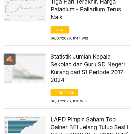
Tiga Hari Terakhir, Harga
Paladium - Palladium Terus
Naik
PASAR
06/07/2026, 11:44 WIB
Statistik Jumlah Kepala
Sekolah dan Guru SD Negeri
Kurang dari S1 Periode 2017-
2024
PENDIDIKAN
06/07/2026, 11:31 WIB
LAPD Pimpin Saham Top
Gainer BEI Jelang Tutup Sesi I