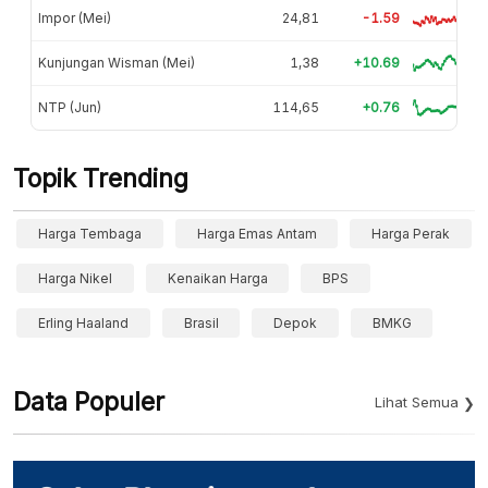
Impor (Mei)
24,81
-1.59
Kunjungan Wisman (Mei)
1,38
+10.69
NTP (Jun)
114,65
+0.76
Topik Trending
Harga Tembaga
Harga Emas Antam
Harga Perak
Harga Nikel
Kenaikan Harga
BPS
Erling Haaland
Brasil
Depok
BMKG
Data Populer
Lihat Semua