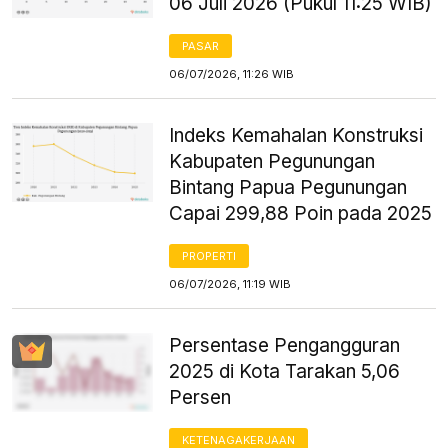
06 Juli 2026 (Pukul 11:25 WIB)
PASAR
06/07/2026, 11:26 WIB
Indeks Kemahalan Konstruksi
Kabupaten Pegunungan
Bintang Papua Pegunungan
Capai 299,88 Poin pada 2025
PROPERTI
06/07/2026, 11:19 WIB
Persentase Pengangguran
2025 di Kota Tarakan 5,06
Persen
KETENAGAKERJAAN