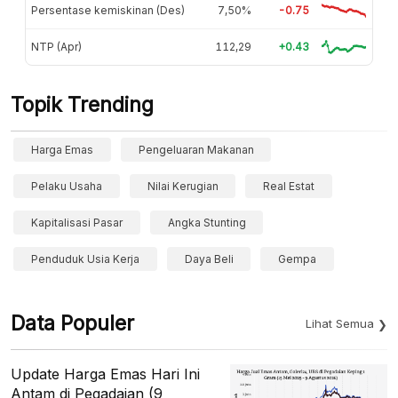
Persentase kemiskinan (Des)
7,50%
-0.75
NTP (Apr)
112,29
+0.43
Topik Trending
Harga Emas
Pengeluaran Makanan
Pelaku Usaha
Nilai Kerugian
Real Estat
Kapitalisasi Pasar
Angka Stunting
Penduduk Usia Kerja
Daya Beli
Gempa
Data Populer
Lihat Semua
Update Harga Emas Hari Ini
Antam di Pegadaian (9