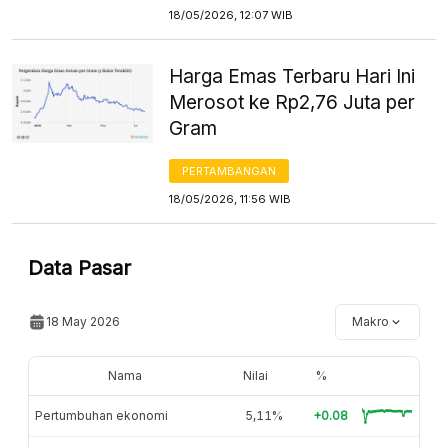
18/05/2026, 12:07 WIB
Harga Emas Terbaru Hari Ini
Merosot ke Rp2,76 Juta per
Gram
PERTAMBANGAN
18/05/2026, 11:56 WIB
Data Pasar
18 May 2026
Makro
Nama
Nilai
%
Pertumbuhan ekonomi
5,11%
+0.08