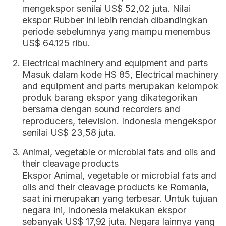
mengekspor senilai US$ 52,02 juta. Nilai
ekspor Rubber ini lebih rendah dibandingkan
periode sebelumnya yang mampu menembus
US$ 64.125 ribu.
Electrical machinery and equipment and parts
Masuk dalam kode HS 85, Electrical machinery
and equipment and parts merupakan kelompok
produk barang ekspor yang dikategorikan
bersama dengan sound recorders and
reproducers, television. Indonesia mengekspor
senilai US$ 23,58 juta.
Animal, vegetable or microbial fats and oils and
their cleavage products
Ekspor Animal, vegetable or microbial fats and
oils and their cleavage products ke Romania,
saat ini merupakan yang terbesar. Untuk tujuan
negara ini, Indonesia melakukan ekspor
sebanyak US$ 17,92 juta. Negara lainnya yang