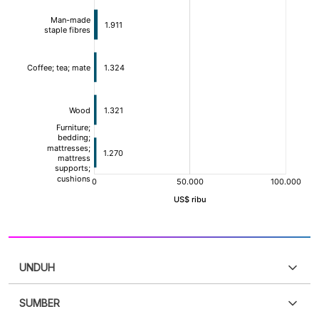
UNDUH
SUMBER
PDF
PNG