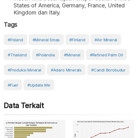
States of America, Germany, France, United
Kingdom dan Italy.
Tags
#Poland
#mineral Emas
#Finland
#air Mineral
#Thailand
#Polandia
#Mineral
#refined Palm Oil
#produksi Mineral
#adaro Minerals
#candi Borobudur
#Fuel
#Update Me
Data Terkait