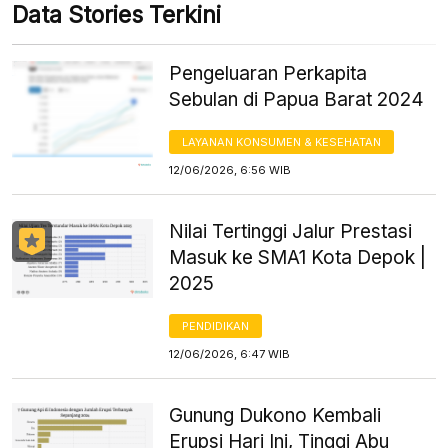
Data Stories Terkini
Pengeluaran Perkapita
Sebulan di Papua Barat 2024
LAYANAN KONSUMEN & KESEHATAN
12/06/2026, 6:56 WIB
Nilai Tertinggi Jalur Prestasi
Masuk ke SMA1 Kota Depok |
2025
PENDIDIKAN
12/06/2026, 6:47 WIB
Gunung Dukono Kembali
Erupsi Hari Ini, Tinggi Abu