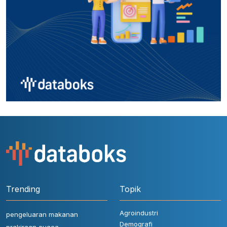
Trending
Topik
Agroindustri
pengeluaran makanan
Demografi
prakiraan cuaca