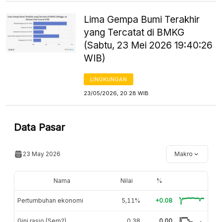
Lima Gempa Bumi Terakhir
yang Tercatat di BMKG
(Sabtu, 23 Mei 2026 19:40:26
WIB)
LINGKUNGAN
23/05/2026, 20:28 WIB
Data Pasar
23 May 2026
Makro
Nama
Nilai
%
Pertumbuhan ekonomi
5,11%
+0.08
Gini rasio (Sem2)
0,38
0.00