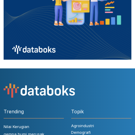
Trending
Topik
Agroindustri
Nilai Kerugian
Demografi
gempa bumi merusak