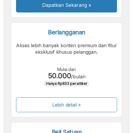
Dapatkan Sekarang
»
Berlangganan
Akses lebih banyak konten premium dan fitur
eksklusif khusus pelanggan.
Mulai dari
50.000
/bulan
Hanya Rp833 per artikel
Lebih detail »
Beli Satuan