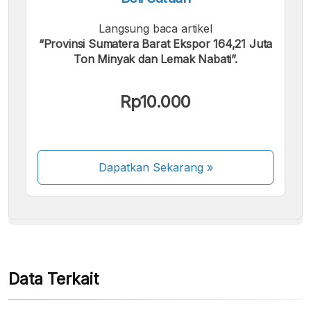
Langsung baca artikel
“Provinsi Sumatera Barat Ekspor 164,21 Juta
Ton Minyak dan Lemak Nabati”.
Kami menerima pembayaran berikut:
Rp10.000
Dapatkan Sekarang
»
Beberapa metode pembayaran masih dalam
proses aktivasi.
Data Terkait